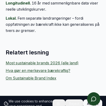
Longitudinell.
16 år med sammenlignbare data viser
reelle utviklingskurver.
Lokal.
Fem separate landrangeringer – fordi
oppfatningen av bærekraft ikke kan generaliseres på
tvers av grenser.
Relatert lesning
Most sustainable brands 2026 (alle land)
Hva gjør en merkevare bærekraftig?
Om Sustainable Brand Index
We use cookies to enhance
Reject
Accept
your experience and